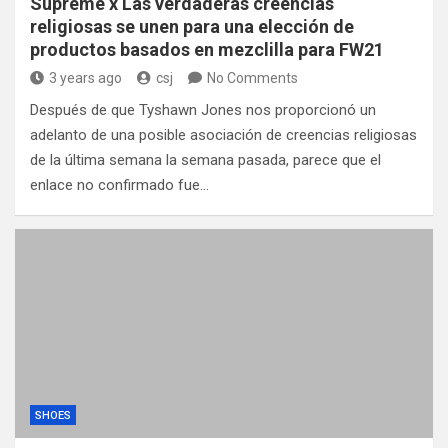
Supreme x Las verdaderas creencias
religiosas se unen para una elección de
productos basados ​​en mezclilla para FW21
3 years ago
csj
No Comments
Después de que Tyshawn Jones nos proporcionó un
adelanto de una posible asociación de creencias religiosas
de la última semana la semana pasada, parece que el
enlace no confirmado fue…
SHOES