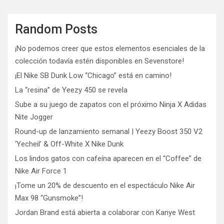
Random Posts
¡No podemos creer que estos elementos esenciales de la
colección todavía estén disponibles en Sevenstore!
¡El Nike SB Dunk Low “Chicago” está en camino!
La “resina” de Yeezy 450 se revela
Sube a su juego de zapatos con el próximo Ninja X Adidas
Nite Jogger
Round-up de lanzamiento semanal | Yeezy Boost 350 V2
‘Yecheil’ & Off-White X Nike Dunk
Los lindos gatos con cafeína aparecen en el “Coffee” de
Nike Air Force 1
¡Tome un 20% de descuento en el espectáculo Nike Air
Max 98 “Gunsmoke”!
Jordan Brand está abierta a colaborar con Kanye West