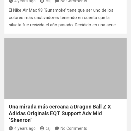
4 years ago
csj
No Comments
El Nike Air Max 98 ‘Gunsmoke’ tiene que ser uno de los
colores más cautivadores teniendo en cuenta que la
silueta fue revivida el año pasado. Decidido en una serie…
Una mirada más cercana a Dragon Ball Z X
Adidas Originals EQT Support Adv Mid
‘Shenron’
4 years ago
csj
No Comments