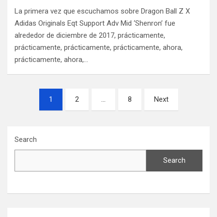
La primera vez que escuchamos sobre Dragon Ball Z X
Adidas Originals Eqt Support Adv Mid ‘Shenron’ fue
alrededor de diciembre de 2017, prácticamente,
prácticamente, prácticamente, prácticamente, ahora,
prácticamente, ahora,…
Posts
1
2
…
8
Next
navigation
Search
Search