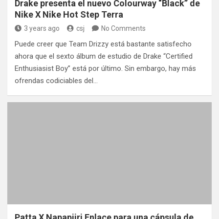
Drake presenta el nuevo Colourway “Black” de
Nike X Nike Hot Step Terra
3 years ago
csj
No Comments
Puede creer que Team Drizzy está bastante satisfecho
ahora que el sexto álbum de estudio de Drake “Certified
Enthusiasist Boy” está por último. Sin embargo, hay más
ofrendas codiciables del…
Patta X Napapijri Enlace para una cápsula de