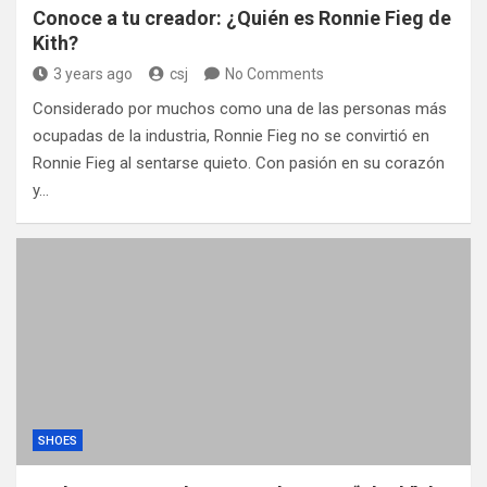
Conoce a tu creador: ¿Quién es Ronnie Fieg de
Kith?
3 years ago
csj
No Comments
Considerado por muchos como una de las personas más
ocupadas de la industria, Ronnie Fieg no se convirtió en
Ronnie Fieg al sentarse quieto. Con pasión en su corazón
y…
SHOES