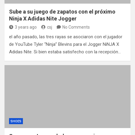
Sube a su juego de zapatos con el próximo
Ninja X Adidas Nite Jogger
3 years ago
csj
No Comments
el año pasado, las tres rayas se asociaron con el jugador
de YouTube Tyler “Ninja” Blevins para el Jogger NiNJA X
Adidas Nite. Si bien estaba satisfecho con la recepción…
SHOES