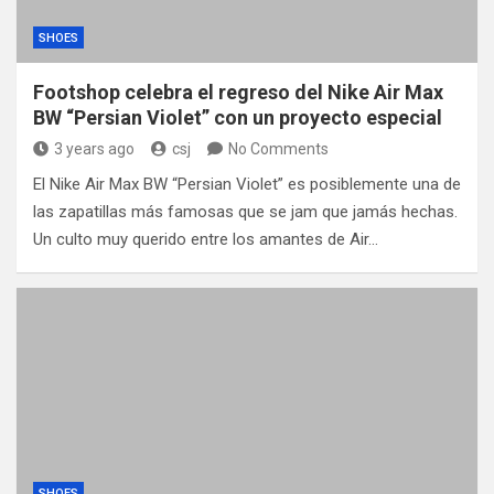
SHOES
Footshop celebra el regreso del Nike Air Max
BW “Persian Violet” con un proyecto especial
3 years ago
csj
No Comments
El Nike Air Max BW “Persian Violet” es posiblemente una de
las zapatillas más famosas que se jam que jamás hechas.
Un culto muy querido entre los amantes de Air…
SHOES