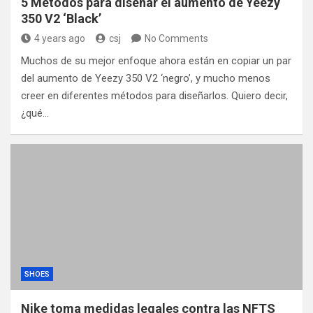
5 Métodos para diseñar el aumento de Yeezy
350 V2 ‘Black’
4 years ago
csj
No Comments
Muchos de su mejor enfoque ahora están en copiar un par
del aumento de Yeezy 350 V2 ‘negro’, y mucho menos
creer en diferentes métodos para diseñarlos. Quiero decir,
¿qué…
SHOES
Nike toma medidas legales contra las NFTS