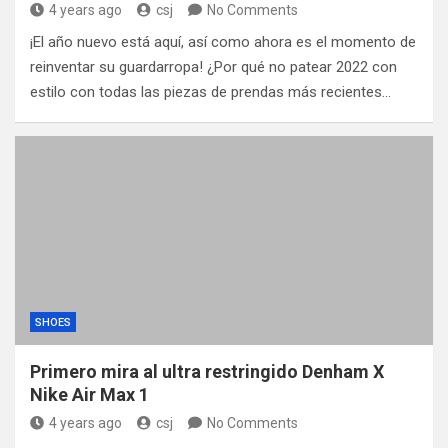
4 years ago
csj
No Comments
¡El año nuevo está aquí, así como ahora es el momento de
reinventar su guardarropa! ¿Por qué no patear 2022 con
estilo con todas las piezas de prendas más recientes…
SHOES
Primero mira al ultra restringido Denham X
Nike Air Max 1
4 years ago
csj
No Comments