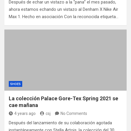
Después de echar un vistazo a la “pana” el mes pasado,
ahora estamos echando un vistazo al Denham X Nike Air
Max 1. Hecho en asociación Con la reconocida etiqueta…
SHOES
La colección Palace Gore-Tex Spring 2021 se
cae mañana
4 years ago
csj
No Comments
Después del lanzamiento de su colaboración agotada
instantáneamente con Stella Artois, la colección del 30