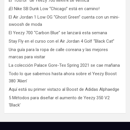
El “fosfor” de Yeezy 700 MNVN se verifica
¡El Nike SB Dunk Low “Chicago” está en camino!
El Air Jordan 1 Low OG “Ghost Green” cuenta con un mini-
swoosh de moda
El Yeezy 700 “Carbon Blue” se lanzará esta semana
Stay Fly en el curso con el Air Jordan 4 Golf “Black Cat”
Una guía para la ropa de calle coreana y las mejores
marcas para visitar
La colección Palace Gore-Tex Spring 2021 se cae mañana
Todo lo que sabemos hasta ahora sobre el Yeezy Boost
380 ‘Alien’
Aquí está su primer vistazo al Boost de Adidas Alphaedge
5 Métodos para diseñar el aumento de Yeezy 350 V2
‘Black’