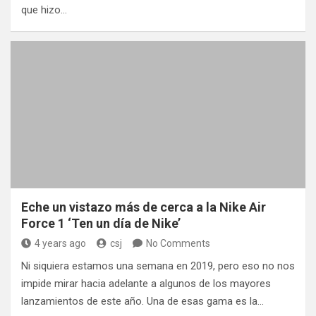
que hizo…
Eche un vistazo más de cerca a la Nike Air
Force 1 ‘Ten un día de Nike’
4 years ago
csj
No Comments
Ni siquiera estamos una semana en 2019, pero eso no nos
impide mirar hacia adelante a algunos de los mayores
lanzamientos de este año. Una de esas gama es la…