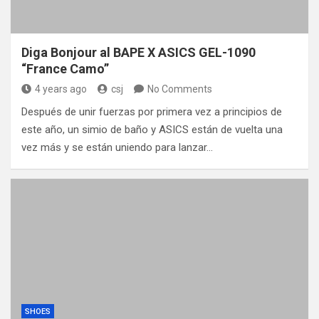
Diga Bonjour al BAPE X ASICS GEL-1090
“France Camo”
4 years ago
csj
No Comments
Después de unir fuerzas por primera vez a principios de
este año, un simio de baño y ASICS están de vuelta una
vez más y se están uniendo para lanzar…
SHOES