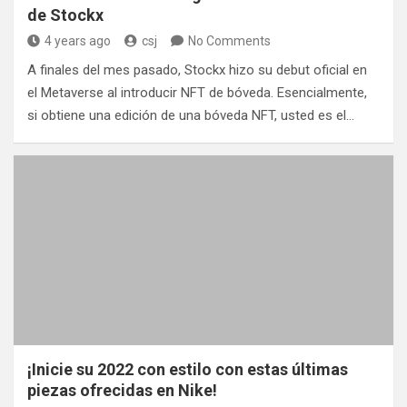
de Stockx
4 years ago
csj
No Comments
A finales del mes pasado, Stockx hizo su debut oficial en
el Metaverse al introducir NFT de bóveda. Esencialmente,
si obtiene una edición de una bóveda NFT, usted es el…
¡Inicie su 2022 con estilo con estas últimas
piezas ofrecidas en Nike!