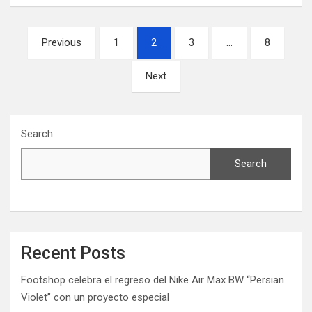
Posts
Previous
1
2
3
…
8
navigation
Next
Search
Search
Recent Posts
Footshop celebra el regreso del Nike Air Max BW “Persian
Violet” con un proyecto especial