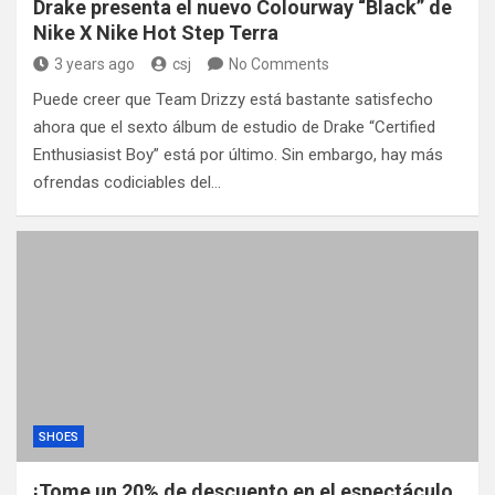
Drake presenta el nuevo Colourway “Black” de
Nike X Nike Hot Step Terra
3 years ago
csj
No Comments
Puede creer que Team Drizzy está bastante satisfecho
ahora que el sexto álbum de estudio de Drake “Certified
Enthusiasist Boy” está por último. Sin embargo, hay más
ofrendas codiciables del…
SHOES
¡Tome un 20% de descuento en el espectáculo