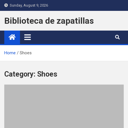
Skip
Sunday, August 9, 2026
to
content
Biblioteca de zapatillas
Home
Shoes
Category:
Shoes