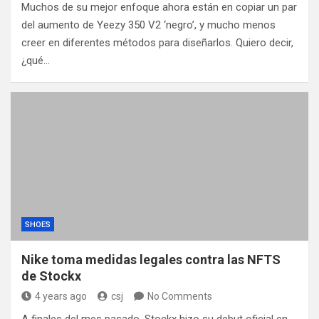
Muchos de su mejor enfoque ahora están en copiar un par
del aumento de Yeezy 350 V2 ‘negro’, y mucho menos
creer en diferentes métodos para diseñarlos. Quiero decir,
¿qué…
SHOES
Nike toma medidas legales contra las NFTS
de Stockx
4 years ago
csj
No Comments