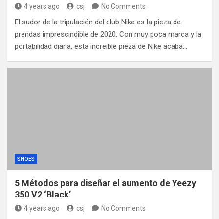
4 years ago
csj
No Comments
El sudor de la tripulación del club Nike es la pieza de
prendas imprescindible de 2020. Con muy poca marca y la
portabilidad diaria, esta increíble pieza de Nike acaba…
SHOES
5 Métodos para diseñar el aumento de Yeezy
350 V2 ‘Black’
4 years ago
csj
No Comments