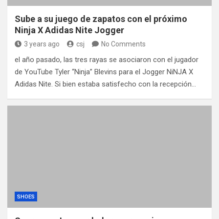
Sube a su juego de zapatos con el próximo
Ninja X Adidas Nite Jogger
3 years ago
csj
No Comments
el año pasado, las tres rayas se asociaron con el jugador
de YouTube Tyler “Ninja” Blevins para el Jogger NiNJA X
Adidas Nite. Si bien estaba satisfecho con la recepción…
SHOES