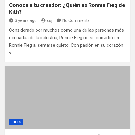
Conoce a tu creador: ¿Quién es Ronnie Fieg de
Kith?
3 years ago
csj
No Comments
Considerado por muchos como una de las personas más
ocupadas de la industria, Ronnie Fieg no se convirtió en
Ronnie Fieg al sentarse quieto. Con pasión en su corazón
y…
SHOES