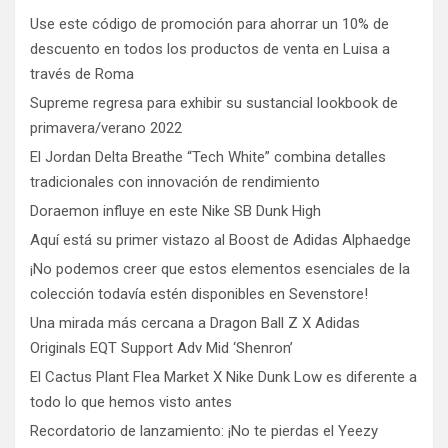
Use este código de promoción para ahorrar un 10% de
descuento en todos los productos de venta en Luisa a
través de Roma
Supreme regresa para exhibir su sustancial lookbook de
primavera/verano 2022
El Jordan Delta Breathe “Tech White” combina detalles
tradicionales con innovación de rendimiento
Doraemon influye en este Nike SB Dunk High
Aquí está su primer vistazo al Boost de Adidas Alphaedge
¡No podemos creer que estos elementos esenciales de la
colección todavía estén disponibles en Sevenstore!
Una mirada más cercana a Dragon Ball Z X Adidas
Originals EQT Support Adv Mid ‘Shenron’
El Cactus Plant Flea Market X Nike Dunk Low es diferente a
todo lo que hemos visto antes
Recordatorio de lanzamiento: ¡No te pierdas el Yeezy