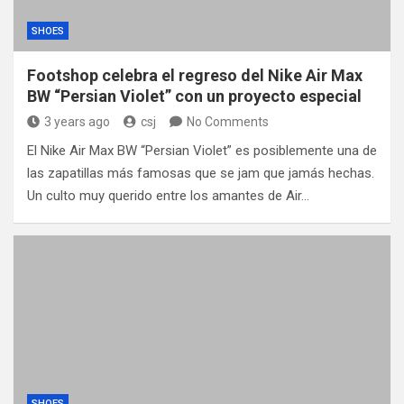
SHOES
Footshop celebra el regreso del Nike Air Max
BW “Persian Violet” con un proyecto especial
3 years ago
csj
No Comments
El Nike Air Max BW “Persian Violet” es posiblemente una de
las zapatillas más famosas que se jam que jamás hechas.
Un culto muy querido entre los amantes de Air…
SHOES