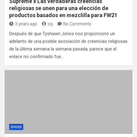
Supreme x Las verdaderas creencias
religiosas se unen para una elección de
productos basados ​​en mezclilla para FW21
3 years ago
csj
No Comments
Después de que Tyshawn Jones nos proporcionó un
adelanto de una posible asociación de creencias religiosas
de la última semana la semana pasada, parece que el
enlace no confirmado fue…
SHOES