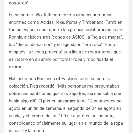
nosotros”.
En su primer año, Kith comenzó a almacenar marcas
enormes como Adidas, Nike, Puma y Timberland. También
fue un espacio que mostró las propias colaboraciones de
Ronnie, incluidos tres íconos de ASICS: la “hoja de menta”,
los “dedos de salmón” y el legendario “oro rosa”. Poco
después, la tienda presentó una línea de ropa interna, que
se inspiró en su amor por tomar ropa y modificarla él
mismo.
Hablando con Business of Fashion sobre su primera
colección, Fieg recordó: “Más personas me preguntaban
sobre mis pantalones que mis zapatos, así que sabía que
había algo allí”. El primer lanzamiento de 12 pantalones se
agotó en un fin de semana, el segundo de 24 se agotó en
un día, y el tercero de los 100 se agotó en un instante,
consolidando oficialmente su lugar en el mundo de la ropa
de calle y la moda.