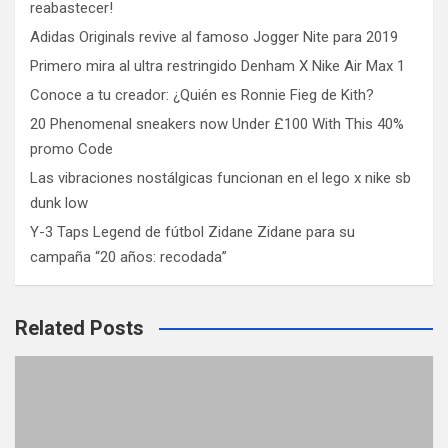
reabastecer!
Adidas Originals revive al famoso Jogger Nite para 2019
Primero mira al ultra restringido Denham X Nike Air Max 1
Conoce a tu creador: ¿Quién es Ronnie Fieg de Kith?
20 Phenomenal sneakers now Under £100 With This 40%
promo Code
Las vibraciones nostálgicas funcionan en el lego x nike sb
dunk low
Y-3 Taps Legend de fútbol Zidane Zidane para su
campaña “20 años: recodada”
Related Posts