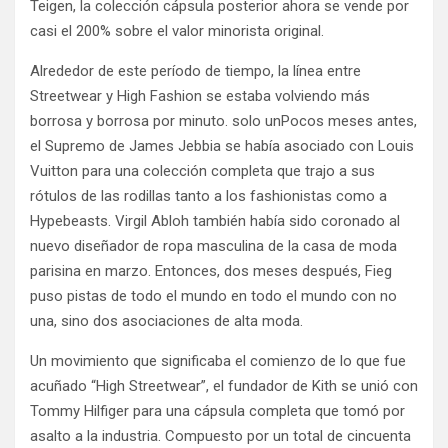
Teigen, la colección cápsula posterior ahora se vende por
casi el 200% sobre el valor minorista original.
Alrededor de este período de tiempo, la línea entre
Streetwear y High Fashion se estaba volviendo más
borrosa y borrosa por minuto. solo unPocos meses antes,
el Supremo de James Jebbia se había asociado con Louis
Vuitton para una colección completa que trajo a sus
rótulos de las rodillas tanto a los fashionistas como a
Hypebeasts. Virgil Abloh también había sido coronado al
nuevo diseñador de ropa masculina de la casa de moda
parisina en marzo. Entonces, dos meses después, Fieg
puso pistas de todo el mundo en todo el mundo con no
una, sino dos asociaciones de alta moda.
Un movimiento que significaba el comienzo de lo que fue
acuñado “High Streetwear”, el fundador de Kith se unió con
Tommy Hilfiger para una cápsula completa que tomó por
asalto a la industria. Compuesto por un total de cincuenta