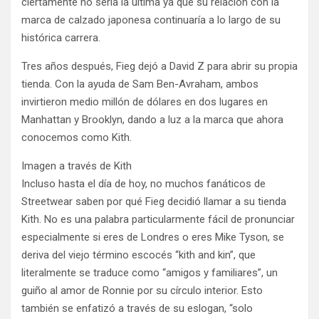
ciertamente no sería la última ya que su relación con la
marca de calzado japonesa continuaría a lo largo de su
histórica carrera.
Tres años después, Fieg dejó a David Z para abrir su propia
tienda. Con la ayuda de Sam Ben-Avraham, ambos
invirtieron medio millón de dólares en dos lugares en
Manhattan y Brooklyn, dando a luz a la marca que ahora
conocemos como Kith.
Imagen a través de Kith
Incluso hasta el día de hoy, no muchos fanáticos de
Streetwear saben por qué Fieg decidió llamar a su tienda
Kith. No es una palabra particularmente fácil de pronunciar
especialmente si eres de Londres o eres Mike Tyson, se
deriva del viejo término escocés “kith and kin”, que
literalmente se traduce como “amigos y familiares”, un
guiño al amor de Ronnie por su círculo interior. Esto
también se enfatizó a través de su eslogan, “solo