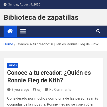
Skip
Sunday, August 9, 2026
to
content
Biblioteca de zapatillas
Home
Conoce a tu creador: ¿Quién es Ronnie Fieg de Kith?
SHOES
Conoce a tu creador: ¿Quién es
Ronnie Fieg de Kith?
3 years ago
csj
No Comments
Considerado por muchos como una de las personas más
ocupadas de la industria, Ronnie Fieg no se convirtió en