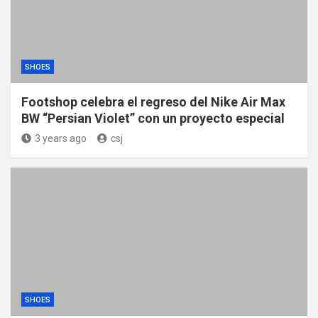
SHOES
Footshop celebra el regreso del Nike Air Max
BW “Persian Violet” con un proyecto especial
3 years ago
csj
SHOES