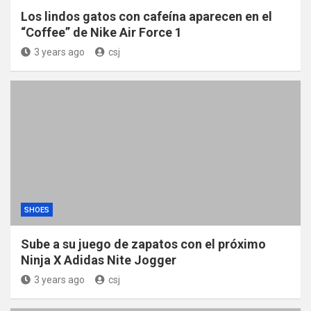
Los lindos gatos con cafeína aparecen en el
“Coffee” de Nike Air Force 1
3 years ago
csj
SHOES
Sube a su juego de zapatos con el próximo
Ninja X Adidas Nite Jogger
3 years ago
csj