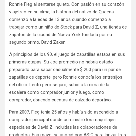
Ronnie Fieg al sentarse quieto. Con pasión en su corazón
y ajetreo en su alma, la historia del nativo de Queens
comenzó a la edad de 13 años cuando comenzó a
trabajar como un niño de Stock para David Z, una tienda de
zapatos de la ciudad de Nueva York fundada por su
segundo primo, David Zaken.
A principios de los 90, el juego de zapatillas estaba en sus
primeras etapas. Su Joe promedio no habría estado
preparado para sacar casualmente $ 200 para un par de
zapatillas de deporte, pero Ronnie conocía los entresijos
del oficio. Lento pero seguro, subió a la cima de la
escalera como comprador junior y luego, como
comprador, abriendo cuentas de calzado deportivo.
Para 2007, Fieg tenía 25 años y había sido ascendido a
comprador principal donde administró los maquillajes
especiales de David Z, incluidas las colaboraciones de
productos. Esa mayo, se asoció con ASIC para lanzar tres