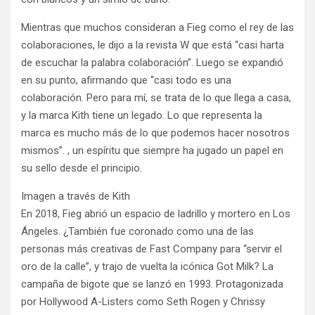
Mientras que muchos consideran a Fieg como el rey de las
colaboraciones, le dijo a la revista W que está “casi harta
de escuchar la palabra colaboración”. Luego se expandió
en su punto, afirmando que “casi todo es una
colaboración. Pero para mí, se trata de lo que llega a casa,
y la marca Kith tiene un legado. Lo que representa la
marca es mucho más de lo que podemos hacer nosotros
mismos”. , un espíritu que siempre ha jugado un papel en
su sello desde el principio.
Imagen a través de Kith
En 2018, Fieg abrió un espacio de ladrillo y mortero en Los
Ángeles. ¿También fue coronado como una de las
personas más creativas de Fast Company para “servir el
oro de la calle”, y trajo de vuelta la icónica Got Milk? La
campaña de bigote que se lanzó en 1993. Protagonizada
por Hollywood A-Listers como Seth Rogen y Chrissy