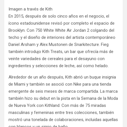
Imagen a través de Kith
En 2015, después de solo cinco años en el negocio, el
ícono estadounidense revisó por completo el espacio de
Brooklyn. Con 750 White White Air Jordan 2 colgando del
techo y el diseño de interiores del artista contemporáneo
Daniel Arsham y Alex Mustonen de Snarkitecture. Fieg
también introdujo Kith Treats, un bar que ofrecía más de
veinte variedades de cereales para el desayuno con
ingredientes y selecciones de leche, así como helado.
Alrededor de un año después, Kith abrió un buque insignia
de Miami y también se asoció con Nike para una tienda
emergente de seis meses de marca compartida. La marca
también hizo su debut en la pista en la Semana de la Moda
de Nueva York con Kithland. Con más de 75 miradas
masculinas y femeninas entre tres colecciones, también
mostró una tonelada de colaboraciones, incluidas aquellas
con blancos y un simio de baño.