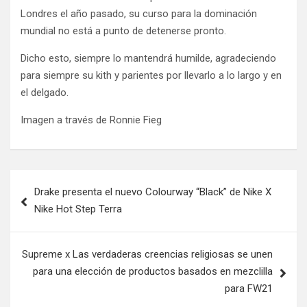
Londres el año pasado, su curso para la dominación
mundial no está a punto de detenerse pronto.
Dicho esto, siempre lo mantendrá humilde, agradeciendo
para siempre su kith y parientes por llevarlo a lo largo y en
el delgado.
Imagen a través de Ronnie Fieg
Post
Drake presenta el nuevo Colourway “Black” de Nike X
navigation
Nike Hot Step Terra
Supreme x Las verdaderas creencias religiosas se unen
para una elección de productos basados ​​en mezclilla
para FW21