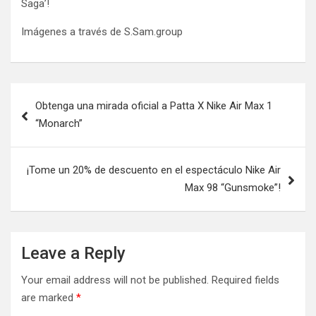
Saga’!
Imágenes a través de S.Sam.group
Post
Obtenga una mirada oficial a Patta X Nike Air Max 1
navigation
“Monarch”
¡Tome un 20% de descuento en el espectáculo Nike Air
Max 98 “Gunsmoke”!
Leave a Reply
Your email address will not be published.
Required fields
are marked
*