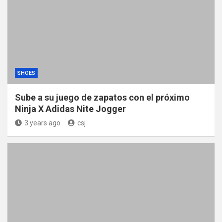
SHOES
Sube a su juego de zapatos con el próximo
Ninja X Adidas Nite Jogger
3 years ago
csj