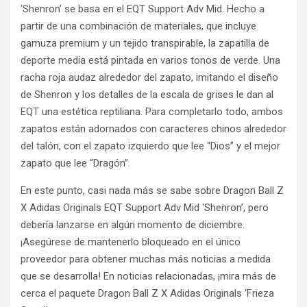
‘Shenron’ se basa en el EQT Support Adv Mid. Hecho a
partir de una combinación de materiales, que incluye
gamuza premium y un tejido transpirable, la zapatilla de
deporte media está pintada en varios tonos de verde. Una
racha roja audaz alrededor del zapato, imitando el diseño
de Shenron y los detalles de la escala de grises le dan al
EQT una estética reptiliana. Para completarlo todo, ambos
zapatos están adornados con caracteres chinos alrededor
del talón, con el zapato izquierdo que lee “Dios” y el mejor
zapato que lee “Dragón”.
En este punto, casi nada más se sabe sobre Dragon Ball Z
X Adidas Originals EQT Support Adv Mid ‘Shenron’, pero
debería lanzarse en algún momento de diciembre.
¡Asegúrese de mantenerlo bloqueado en el único
proveedor para obtener muchas más noticias a medida
que se desarrolla! En noticias relacionadas, ¡mira más de
cerca el paquete Dragon Ball Z X Adidas Originals ‘Frieza