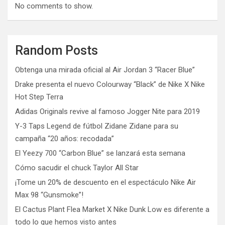
No comments to show.
Random Posts
Obtenga una mirada oficial al Air Jordan 3 “Racer Blue”
Drake presenta el nuevo Colourway “Black” de Nike X Nike
Hot Step Terra
Adidas Originals revive al famoso Jogger Nite para 2019
Y-3 Taps Legend de fútbol Zidane Zidane para su
campaña “20 años: recodada”
El Yeezy 700 “Carbon Blue” se lanzará esta semana
Cómo sacudir el chuck Taylor All Star
¡Tome un 20% de descuento en el espectáculo Nike Air
Max 98 “Gunsmoke”!
El Cactus Plant Flea Market X Nike Dunk Low es diferente a
todo lo que hemos visto antes