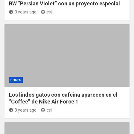
BW “Persian Violet” con un proyecto especial
3 years ago
csj
SHOES
Los lindos gatos con cafeína aparecen en el
“Coffee” de Nike Air Force 1
3 years ago
csj