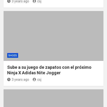
3 years ago
csj
SHOES
Sube a su juego de zapatos con el próximo
Ninja X Adidas Nite Jogger
3 years ago
csj