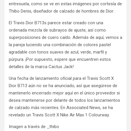
entresuela, como se ve en estas imágenes por cortesía de
Thibo Denis, diseñador de calzado de hombres de Dior.
El Travis Dior B713s parece estar creado con una
ordenada mezcla de subrayos de ajuste, así como
superposiciones de cuero caído. Además de aquí, vemos a
la pareja luciendo una combinación de colores pastel
agradable con tonos suaves de azul, verde, marfil y
púrpura. ¡Por supuesto, espere que encuentren estos
detalles de la marca Cactus Jack!
Una fecha de lanzamiento oficial para el Travis Scott X
Dior B713 aún no se ha anunciado, así que asegúrese de
mantenerlo encerrado mejor aquí en el único proveedor si
desea mantenerse por delante de todos los lanzamientos
de calzado más recientes. En Associated News, se ha
revelado un Travis Scott X Nike Air Max 1 Colourway.
Imagen a través de _thibo