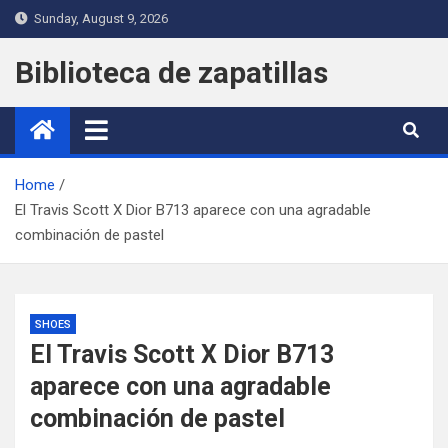
Skip
Sunday, August 9, 2026
to
content
Biblioteca de zapatillas
Home
El Travis Scott X Dior B713 aparece con una agradable
combinación de pastel
SHOES
El Travis Scott X Dior B713
aparece con una agradable
combinación de pastel