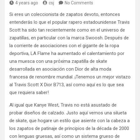
4 years ago
csj
No Comments
Si eres un coleccionista de zapatos devoto, entonces
entenderás lo que el popular rapero estadounidense Travis
Scott ha sido tan recientemente como en el universo de
zapatillas, en particular con la marca Swoosh. Después de
la corriente de asociaciones con el gigante de la ropa
deportiva, LA Flame ha aumentado el calentamiento por
una muesca con una próxima zapatilla de skate
desarrollada en asociación con Dior de alta moda
francesa de renombre mundial. ¡Tenemos un mejor vistazo
al Travis Scott X Dior B713, así como aquí es lo que sea
que requiera saber!
Al igual que Kanye West, Travis no está asustado de
probar diseños de calzado. Justo aquí vemos una silueta
de skate, que hogare un estilo que asiente con la cabeza a
los zapatos de patinaje de principios de la década de 2000
con lenguas gruesas, así como un sistema grueso de