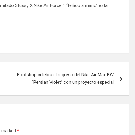
 limitado Stüssy X Nike Air Force 1 “teñido a mano” está
Footshop celebra el regreso del Nike Air Max BW
“Persian Violet” con un proyecto especial
re marked
*