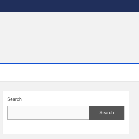
Search
Search