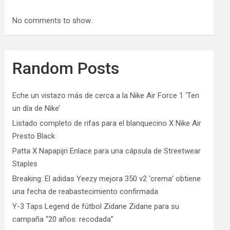
No comments to show.
Random Posts
Eche un vistazo más de cerca a la Nike Air Force 1 ‘Ten
un día de Nike’
Listado completo de rifas para el blanquecino X Nike Air
Presto Black
Patta X Napapijri Enlace para una cápsula de Streetwear
Staples
Breaking: El adidas Yeezy mejora 350 v2 ‘crema’ obtiene
una fecha de reabastecimiento confirmada
Y-3 Taps Legend de fútbol Zidane Zidane para su
campaña “20 años: recodada”