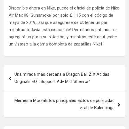
Disponible ahora en Nike, puede el oficial de policía de Nike
Air Max 98 ‘Gunsmoke’ por solo £ 115 con el código de
mayo de 2019, ¡así que asegúrese de obtener un par
mientras todavía está disponible! Permítanos entender si
agregará un par a su rotación, y mientras esté aquí, ¡eche
un vistazo a la gama completa de zapatillas Nike!
Post
Una mirada más cercana a Dragon Ball Z X Adidas
navigation
Originals EQT Support Adv Mid ‘Shenron’
Memes a Moolah: los principales éxitos de publicidad
viral de Balenciaga