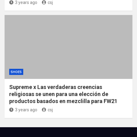
3 years ago
csj
SHOES
Supreme x Las verdaderas creencias
religiosas se unen para una elección de
productos basados ​​en mezclilla para FW21
3 years ago
csj