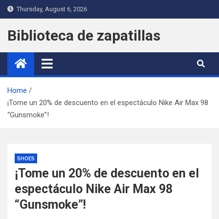
Skip
Thursday, August 6, 2026
to
content
Biblioteca de zapatillas
Home
¡Tome un 20% de descuento en el espectáculo Nike Air Max 98
“Gunsmoke”!
SHOES
¡Tome un 20% de descuento en el
espectáculo Nike Air Max 98
“Gunsmoke”!