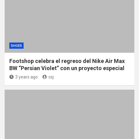
SHOES
Footshop celebra el regreso del Nike Air Max
BW “Persian Violet” con un proyecto especial
3 years ago
csj