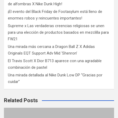
de alfombras X Nike Dunk High!
¡El evento del Black Friday de Footasylum está lleno de
enormes robos y reincuentes importantes!
Supreme x Las verdaderas creencias religiosas se unen
para una elección de productos basados ​​en mezclilla para
FW21
Una mirada más cercana a Dragon Ball Z X Adidas
Originals EQT Support Adv Mid ‘Shenron’
El Travis Scott X Dior B713 aparece con una agradable
combinación de pastel
Una mirada detallada al Nike Dunk Low DP “Gracias por
cuidar”
Related Posts