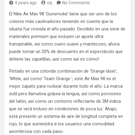
4 years ago
csj
No Comments
El Nike Air Max 98 ‘Gunsmoke’ tiene que ser uno de los
colores más cautivadores teniendo en cuenta que la
silueta fue revivida el año pasado. Decidido en una serie de
materiales premium que incluyen un ajuste ultra
transpirable, así como cuero suave y mantecoso, ahora
puede tomar un 20% de descuento en el espectáculo que
detiene las zapatillas, ¡así como así es cómo!
Pintado en una colorida combinación de ‘Orange láser’,
‘White, así como’ Team Orange ‘, este Air Max 98 es el
mejor zapato para rockear durante todo el año. La marca
sutil pero llamativa golpea la lengua, así como porciones
del talón, así como un contorno reflectante de 3M indica
que se verá incluso en condiciones de poca luz. Abajo,
está presente un sistema de aire de longitud completa en
rojo, lo que suministra a los usuarios una comodidad
asombrosa con cada paso.