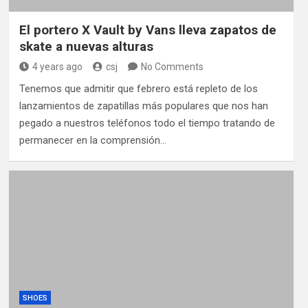
El portero X Vault by Vans lleva zapatos de
skate a nuevas alturas
4 years ago
csj
No Comments
Tenemos que admitir que febrero está repleto de los
lanzamientos de zapatillas más populares que nos han
pegado a nuestros teléfonos todo el tiempo tratando de
permanecer en la comprensión…
SHOES