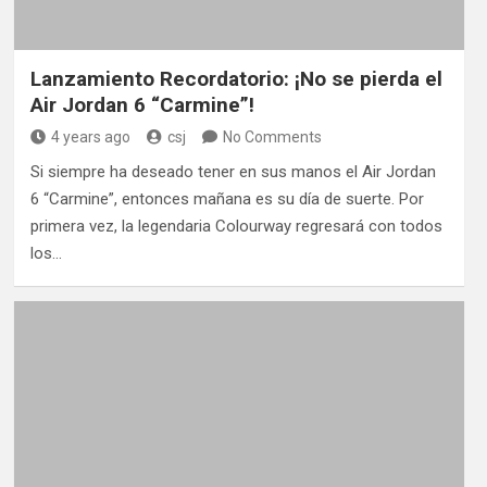
Lanzamiento Recordatorio: ¡No se pierda el
Air Jordan 6 “Carmine”!
4 years ago
csj
No Comments
Si siempre ha deseado tener en sus manos el Air Jordan
6 “Carmine”, entonces mañana es su día de suerte. Por
primera vez, la legendaria Colourway regresará con todos
los…