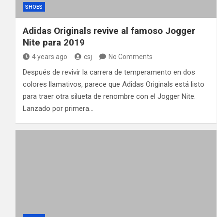
SHOES
Adidas Originals revive al famoso Jogger
Nite para 2019
4 years ago
csj
No Comments
Después de revivir la carrera de temperamento en dos
colores llamativos, parece que Adidas Originals está listo
para traer otra silueta de renombre con el Jogger Nite.
Lanzado por primera…