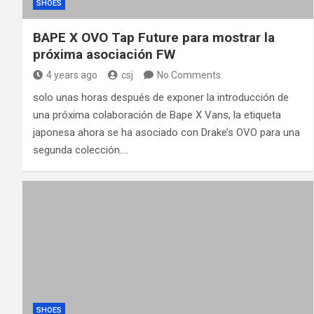
SHOES
BAPE X OVO Tap Future para mostrar la
próxima asociación FW
4 years ago
csj
No Comments
solo unas horas después de exponer la introducción de
una próxima colaboración de Bape X Vans, la etiqueta
japonesa ahora se ha asociado con Drake’s OVO para una
segunda colección.…
SHOES