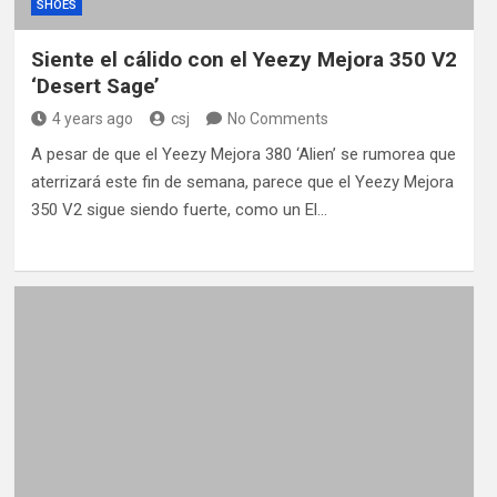
SHOES
Siente el cálido con el Yeezy Mejora 350 V2
‘Desert Sage’
4 years ago
csj
No Comments
A pesar de que el Yeezy Mejora 380 ‘Alien’ se rumorea que
aterrizará este fin de semana, parece que el Yeezy Mejora
350 V2 sigue siendo fuerte, como un El…