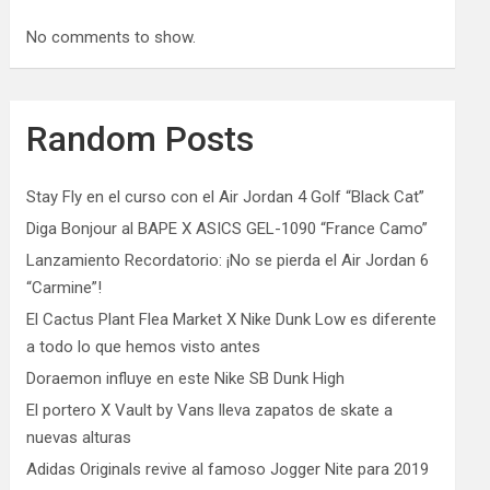
No comments to show.
Random Posts
Stay Fly en el curso con el Air Jordan 4 Golf “Black Cat”
Diga Bonjour al BAPE X ASICS GEL-1090 “France Camo”
Lanzamiento Recordatorio: ¡No se pierda el Air Jordan 6
“Carmine”!
El Cactus Plant Flea Market X Nike Dunk Low es diferente
a todo lo que hemos visto antes
Doraemon influye en este Nike SB Dunk High
El portero X Vault by Vans lleva zapatos de skate a
nuevas alturas
Adidas Originals revive al famoso Jogger Nite para 2019