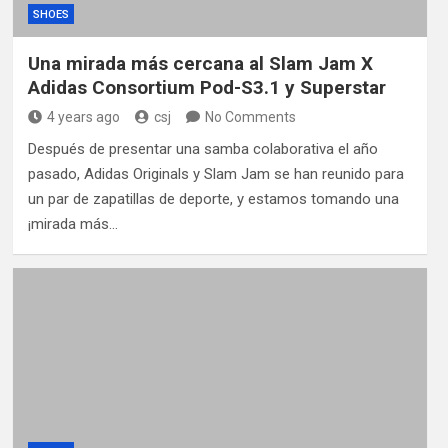
SHOES
Una mirada más cercana al Slam Jam X
Adidas Consortium Pod-S3.1 y Superstar
4 years ago
csj
No Comments
Después de presentar una samba colaborativa el año
pasado, Adidas Originals y Slam Jam se han reunido para
un par de zapatillas de deporte, y estamos tomando una
¡mirada más…