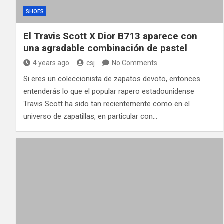
SHOES
El Travis Scott X Dior B713 aparece con
una agradable combinación de pastel
4 years ago
csj
No Comments
Si eres un coleccionista de zapatos devoto, entonces
entenderás lo que el popular rapero estadounidense
Travis Scott ha sido tan recientemente como en el
universo de zapatillas, en particular con…