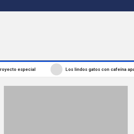
ecto especial
Los lindos gatos con cafeína aparec