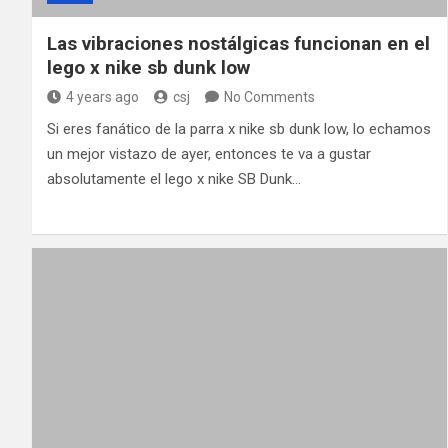
Las vibraciones nostálgicas funcionan en el
lego x nike sb dunk low
4 years ago
csj
No Comments
Si eres fanático de la parra x nike sb dunk low, lo echamos
un mejor vistazo de ayer, entonces te va a gustar
absolutamente el lego x nike SB Dunk…