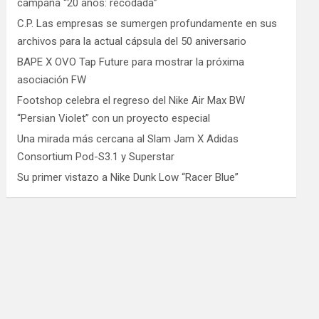
campaña “20 años: recodada”
C.P. Las empresas se sumergen profundamente en sus
archivos para la actual cápsula del 50 aniversario
BAPE X OVO Tap Future para mostrar la próxima
asociación FW
Footshop celebra el regreso del Nike Air Max BW
“Persian Violet” con un proyecto especial
Una mirada más cercana al Slam Jam X Adidas
Consortium Pod-S3.1 y Superstar
Su primer vistazo a Nike Dunk Low “Racer Blue”