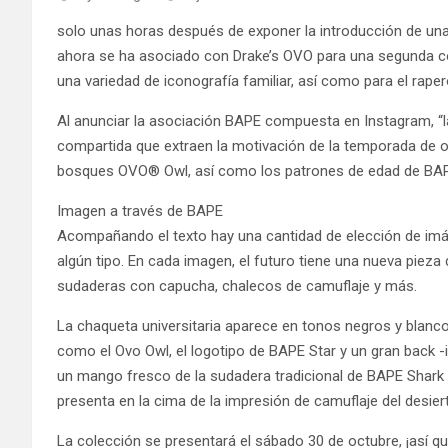
solo unas horas después de exponer la introducción de una
ahora se ha asociado con Drake’s OVO para una segunda c
una variedad de iconografía familiar, así como para el raper
Al anunciar la asociación BAPE compuesta en Instagram, “
compartida que extraen la motivación de la temporada de 
bosques OVO® Owl, así como los patrones de edad de BAP
Imagen a través de BAPE
Acompañando el texto hay una cantidad de elección de im
algún tipo. En cada imagen, el futuro tiene una nueva pieza
sudaderas con capucha, chalecos de camuflaje y más.
La chaqueta universitaria aparece en tonos negros y blanco
como el Ovo Owl, el logotipo de BAPE Star y un gran back -
un mango fresco de la sudadera tradicional de BAPE Shark 
presenta en la cima de la impresión de camuflaje del desier
La colección se presentará el sábado 30 de octubre, ¡así qu