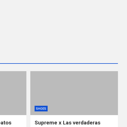
SHOES
patos
Supreme x Las verdaderas