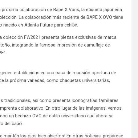
 próxima colaboración de Bape X Vans, la etiqueta japonesa
olección. La colaboración más reciente de BAPE X OVO tiene
o nacido en Atlanta Future para exhibir.
la colección FW2021 presenta piezas exclusivas de marca
otoño, integrando la famosa impresión de camuflaje de
E”.
ágenes establecidas en una casa de mansión oportuna de
 de la próxima variedad, como chaquetas universitarias,
s tradicionales, así como presenta iconografías familiares
imprenta colaborativo. En otro lugar de las imágenes, vemos
con un hechizo OVO de estilo universitario que ahora se
to del capó.
e mantén los ojos bien abiertos! En otras noticias, prepárese