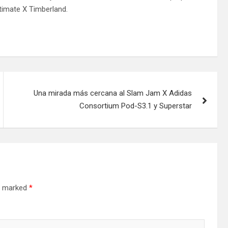
ltimate X Timberland.
Una mirada más cercana al Slam Jam X Adidas
Consortium Pod-S3.1 y Superstar
re marked
*