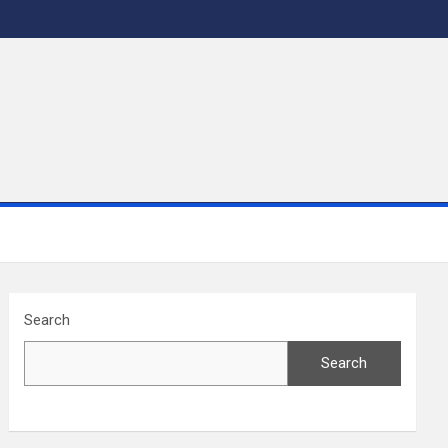
Search
Search