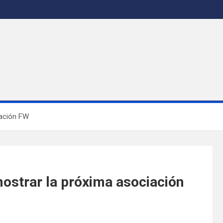
iación FW
ostrar la próxima asociación