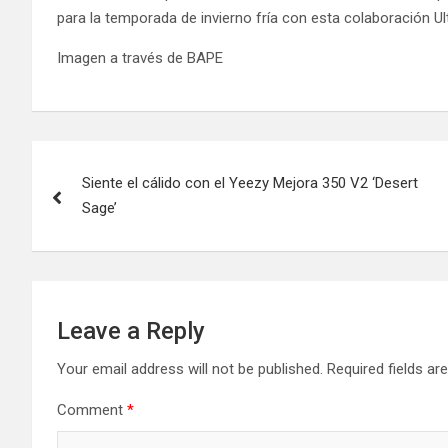
para la temporada de invierno fría con esta colaboración U
Imagen a través de BAPE
Post
Siente el cálido con el Yeezy Mejora 350 V2 ‘Desert
navigation
Sage’
Leave a Reply
Your email address will not be published.
Required fields a
Comment
*