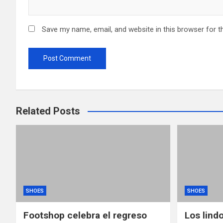
Save my name, email, and website in this browser for t
Related Posts
SHOES
SHOES
Footshop celebra el regreso
Los lind