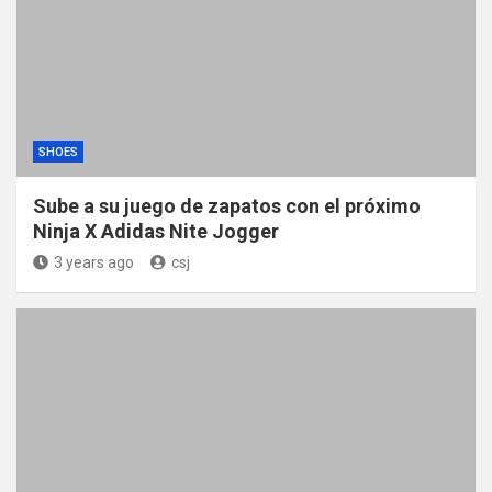
SHOES
Sube a su juego de zapatos con el próximo
Ninja X Adidas Nite Jogger
3 years ago
csj