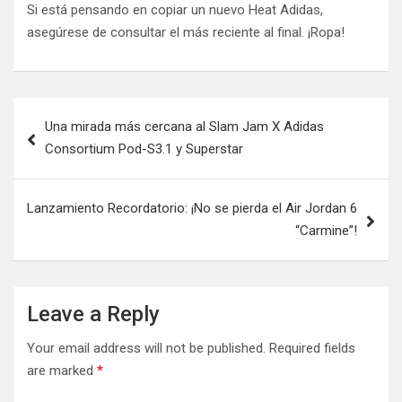
Si está pensando en copiar un nuevo Heat Adidas,
asegúrese de consultar el más reciente al final. ¡Ropa!
Post
Una mirada más cercana al Slam Jam X Adidas
navigation
Consortium Pod-S3.1 y Superstar
Lanzamiento Recordatorio: ¡No se pierda el Air Jordan 6
“Carmine”!
Leave a Reply
Your email address will not be published.
Required fields
are marked
*