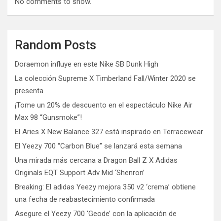
No comments to show.
Random Posts
Doraemon influye en este Nike SB Dunk High
La colección Supreme X Timberland Fall/Winter 2020 se
presenta
¡Tome un 20% de descuento en el espectáculo Nike Air
Max 98 “Gunsmoke”!
El Aries X New Balance 327 está inspirado en Terracewear
El Yeezy 700 “Carbon Blue” se lanzará esta semana
Una mirada más cercana a Dragon Ball Z X Adidas
Originals EQT Support Adv Mid ‘Shenron’
Breaking: El adidas Yeezy mejora 350 v2 ‘crema’ obtiene
una fecha de reabastecimiento confirmada
Asegure el Yeezy 700 ‘Geode’ con la aplicación de