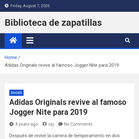
Skip
Friday, August 7, 2026
to
content
Biblioteca de zapatillas
Home
Adidas Originals revive al famoso Jogger Nite para 2019
SHOES
Adidas Originals revive al famoso
Jogger Nite para 2019
4 years ago
csj
No Comments
Después de revivir la carrera de temperamento en dos