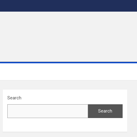
Search
Search