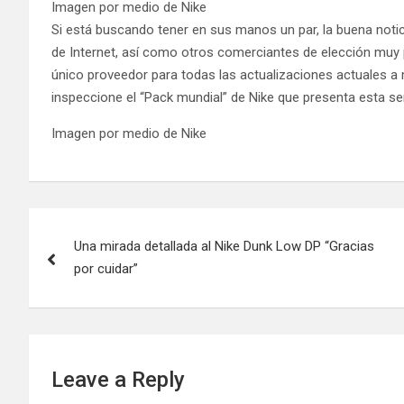
Imagen por medio de Nike
Si está buscando tener en sus manos un par, la buena notici
de Internet, así como otros comerciantes de elección muy 
único proveedor para todas las actualizaciones actuales a
inspeccione el “Pack mundial” de Nike que presenta esta s
Imagen por medio de Nike
Post
Una mirada detallada al Nike Dunk Low DP “Gracias
navigation
por cuidar”
Leave a Reply