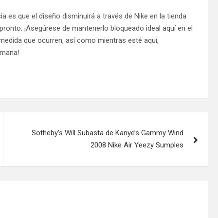
a es que el diseño disminuirá a través de Nike en la tienda
pronto. ¡Asegúrese de mantenerlo bloqueado ideal aquí en el
 medida que ocurren, así como mientras esté aquí,
emana!
Sotheby’s Will Subasta de Kanye’s Gammy Wind
2008 Nike Air Yeezy Sumples