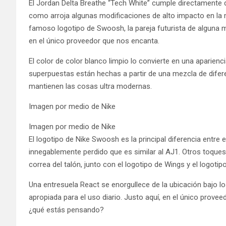
El Jordan Delta Breathe “Tech White” cumple directamente d
como arroja algunas modificaciones de alto impacto en la me
famoso logotipo de Swoosh, la pareja futurista de alguna 
en el único proveedor que nos encanta.
El color de color blanco limpio lo convierte en una aparien
superpuestas están hechas a partir de una mezcla de difere
mantienen las cosas ultra modernas.
Imagen por medio de Nike
Imagen por medio de Nike
El logotipo de Nike Swoosh es la principal diferencia entre
innegablemente perdido que es similar al AJ1. Otros toque
correa del talón, junto con el logotipo de Wings y el logot
Una entresuela React se enorgullece de la ubicación bajo 
apropiada para el uso diario. Justo aquí, en el único provee
¿qué estás pensando?